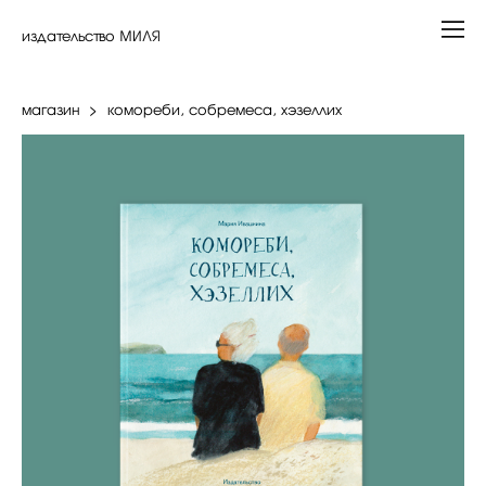
издательство МИЛЯ
магазин
>
комореби, собремеса, хэзеллих