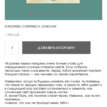
КОМОРЕБИ, СОБРЕМЕСА, ХЭЗЕЛЛИХ
1 000 pуб.
ДОБАВИТЬ В КОРЗИНУ
«В разных языках найдены очень точные слова для
определения сложных оттенков чувств. Если собрать
несколько таких слов вместе, перед тобой возникает портрет.
Каждая страна — как человек со своим характером.
Наверняка, когда ты будешь узнавать эти слова, ты поймешь,
что какие-то эмоции переживал сам, а какие-то тебя удивят и
в следующий раз заставят остановиться и заметить, как
солнечный свет ­проникает сквозь листья.
И, может быть, это понятие станет твоим. Неважно, как ты его
назовешь,
главное, что оно не пройдет мимо тебя.»